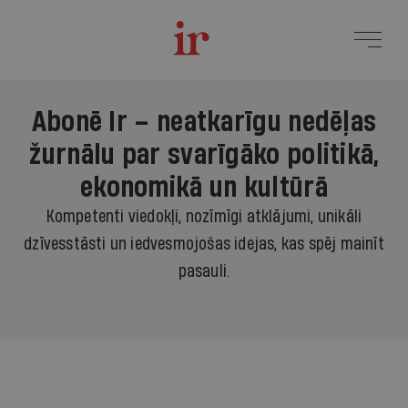
Abonē Ir – neatkarīgu nedēļas
žurnālu par svarīgāko politikā,
ekonomikā un kultūrā
Kompetenti viedokļi, nozīmīgi atklājumi, unikāli
dzīvesstāsti un iedvesmojošas idejas, kas spēj mainīt
pasauli.