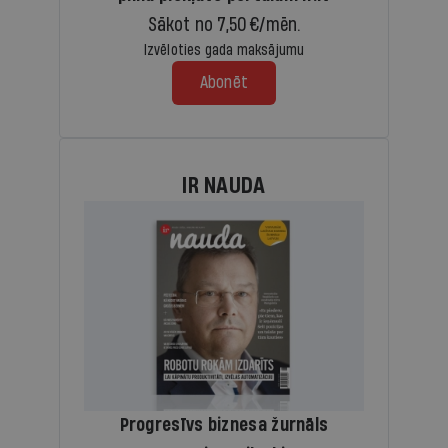
Sākot no 7,50 €/mēn.
Izvēloties gada maksājumu
Abonēt
IR NAUDA
Progresīvs biznesa žurnāls