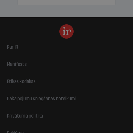
Par IR
Manifests
Ētikas kodekss
Pakalpojumu sniegšanas noteikumi
Privātuma politika