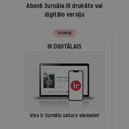
Abonē žurnāla IR drukāto vai
digitālo versiju
Izdevīgi
IR DIGITĀLAIS
Viss Ir žurnālu saturs vienuviet