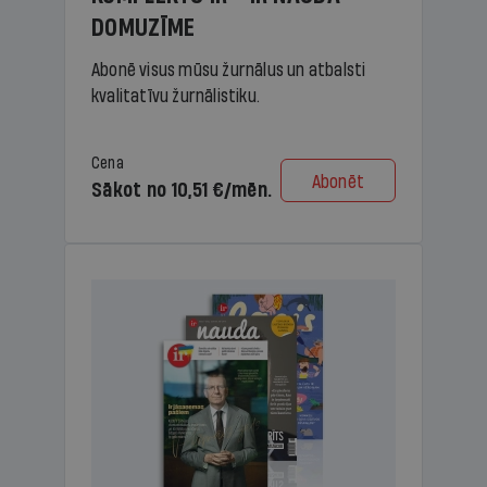
DOMUZĪME
Abonē visus mūsu žurnālus un atbalsti
kvalitatīvu žurnālistiku.
Cena
Abonēt
Sākot no 10,51 €/mēn.