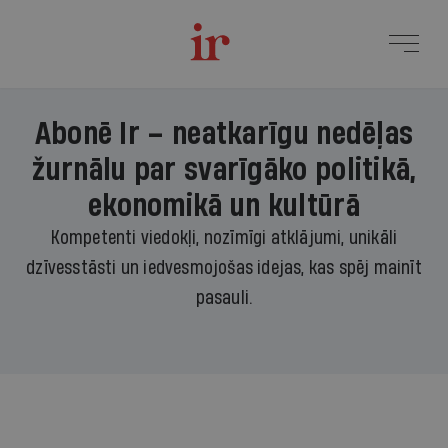
Abonē Ir – neatkarīgu nedēļas
žurnālu par svarīgāko politikā,
ekonomikā un kultūrā
Kompetenti viedokļi, nozīmīgi atklājumi, unikāli
dzīvesstāsti un iedvesmojošas idejas, kas spēj mainīt
pasauli.