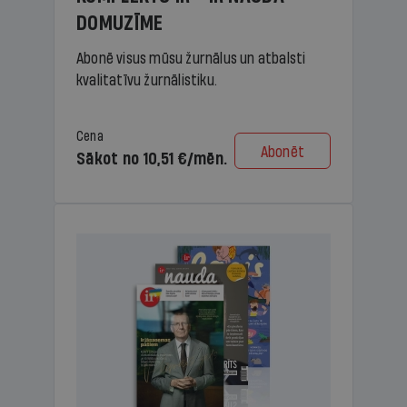
DOMUZĪME
Abonē visus mūsu žurnālus un atbalsti
kvalitatīvu žurnālistiku.
Cena
Abonēt
Sākot no 10,51 €/mēn.