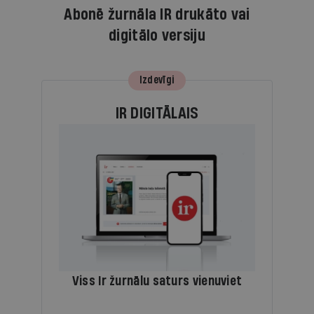
Abonē žurnāla IR drukāto vai
digitālo versiju
Izdevīgi
IR DIGITĀLAIS
Viss Ir žurnālu saturs vienuviet