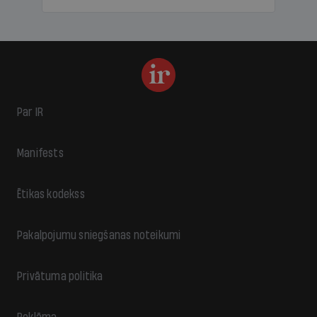
Par IR
Manifests
Ētikas kodekss
Pakalpojumu sniegšanas noteikumi
Privātuma politika