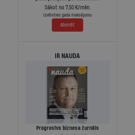
Sākot no 7,50 €/mēn.
Izvēloties gada maksājumu
Abonēt
IR NAUDA
Progresīvs biznesa žurnāls