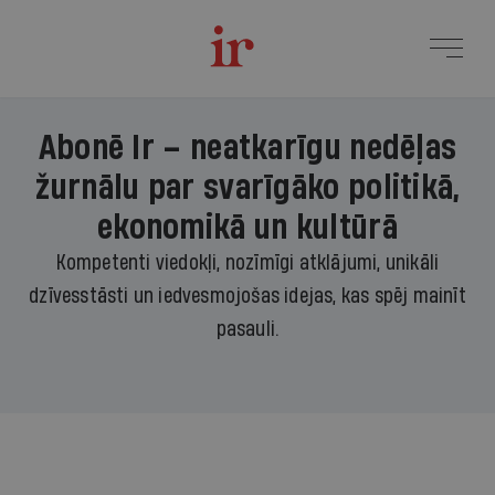
Abonē Ir – neatkarīgu nedēļas
žurnālu par svarīgāko politikā,
ekonomikā un kultūrā
Kompetenti viedokļi, nozīmīgi atklājumi, unikāli
dzīvesstāsti un iedvesmojošas idejas, kas spēj mainīt
pasauli.