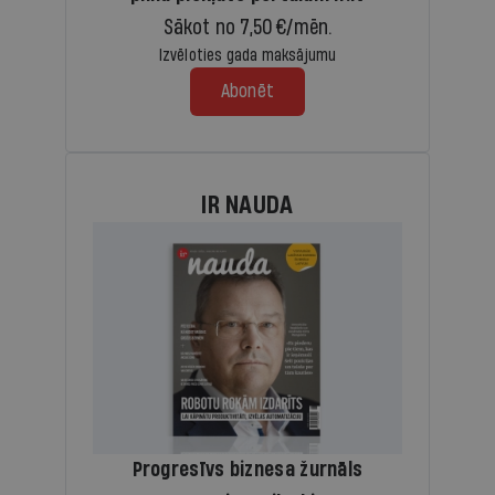
Sākot no 7,50 €/mēn.
Izvēloties gada maksājumu
Abonēt
IR NAUDA
Progresīvs biznesa žurnāls