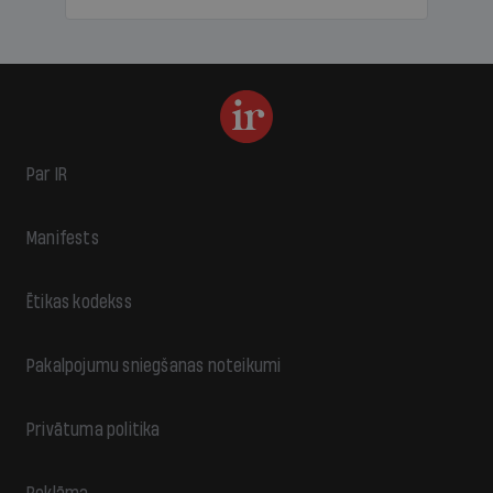
Par IR
Manifests
Ētikas kodekss
Pakalpojumu sniegšanas noteikumi
Privātuma politika