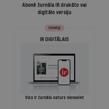
Abonē žurnāla IR drukāto vai
digitālo versiju
Izdevīgi
IR DIGITĀLAIS
Viss Ir žurnālu saturs vienuviet