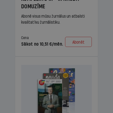
DOMUZĪME
Abonē visus mūsu žurnālus un atbalsti
kvalitatīvu žurnālistiku.
Cena
Abonēt
Sākot no 10,51 €/mēn.