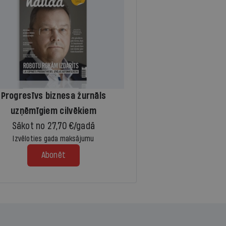
Progresīvs biznesa žurnāls
uzņēmīgiem cilvēkiem
Sākot no 27,70 €/gadā
Izvēloties gada maksājumu
Abonēt