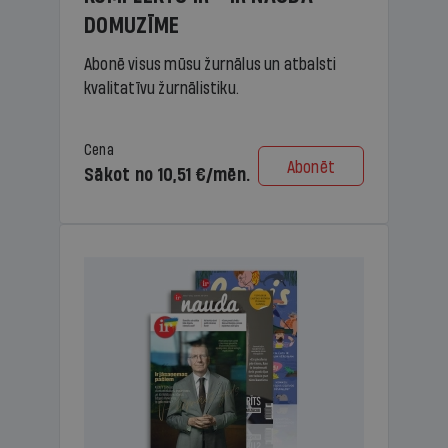
DOMUZĪME
Abonē visus mūsu žurnālus un atbalsti
kvalitatīvu žurnālistiku.
Cena
Abonēt
Sākot no 10,51 €/mēn.