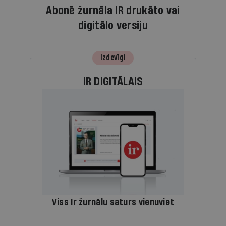
Abonē žurnāla IR drukāto vai
digitālo versiju
Izdevīgi
IR DIGITĀLAIS
Viss Ir žurnālu saturs vienuviet