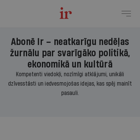
Abonē Ir – neatkarīgu nedēļas
žurnālu par svarīgāko politikā,
ekonomikā un kultūrā
Kompetenti viedokļi, nozīmīgi atklājumi, unikāli
dzīvesstāsti un iedvesmojošas idejas, kas spēj mainīt
pasauli.