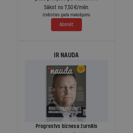
Sākot no 7,50 €/mēn.
Izvēloties gada maksājumu
Abonēt
IR NAUDA
Progresīvs biznesa žurnāls