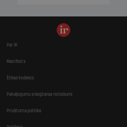
Par IR
Manifests
Ētikas kodekss
Pakalpojumu sniegšanas noteikumi
Privātuma politika