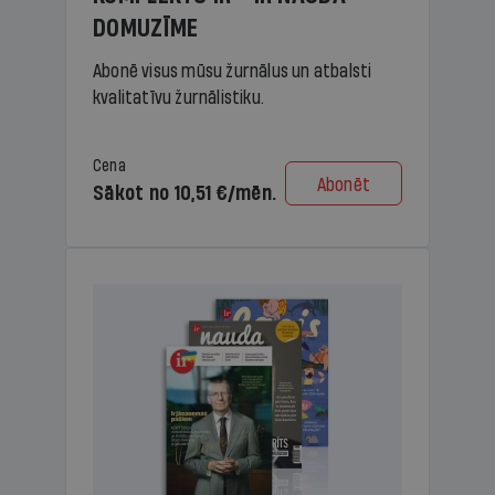
DOMUZĪME
Abonē visus mūsu žurnālus un atbalsti
kvalitatīvu žurnālistiku.
Cena
Abonēt
Sākot no 10,51 €/mēn.