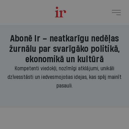
Abonē Ir – neatkarīgu nedēļas
žurnālu par svarīgāko politikā,
ekonomikā un kultūrā
Kompetenti viedokļi, nozīmīgi atklājumi, unikāli
dzīvesstāsti un iedvesmojošas idejas, kas spēj mainīt
pasauli.