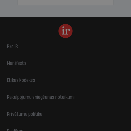
Par IR
Manifests
Ētikas kodekss
Pakalpojumu sniegšanas noteikumi
Privātuma politika