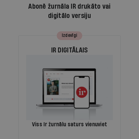
Abonē žurnāla IR drukāto vai
digitālo versiju
Izdevīgi
IR DIGITĀLAIS
Viss Ir žurnālu saturs vienuviet