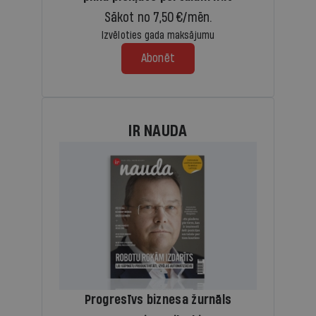
Sākot no 7,50 €/mēn.
Izvēloties gada maksājumu
Abonēt
IR NAUDA
Progresīvs biznesa žurnāls