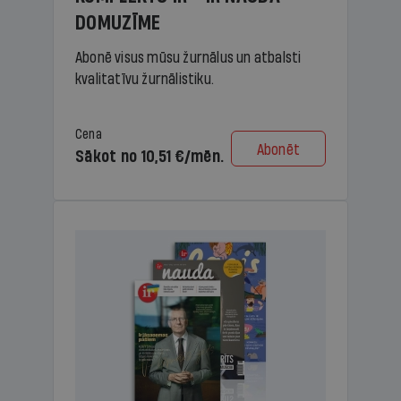
DOMUZĪME
Abonē visus mūsu žurnālus un atbalsti
kvalitatīvu žurnālistiku.
Cena
Abonēt
Sākot no 10,51 €/mēn.