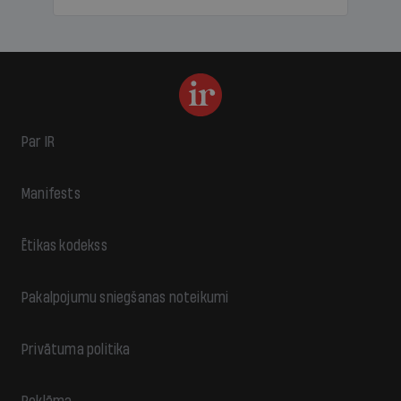
Par IR
Manifests
Ētikas kodekss
Pakalpojumu sniegšanas noteikumi
Privātuma politika