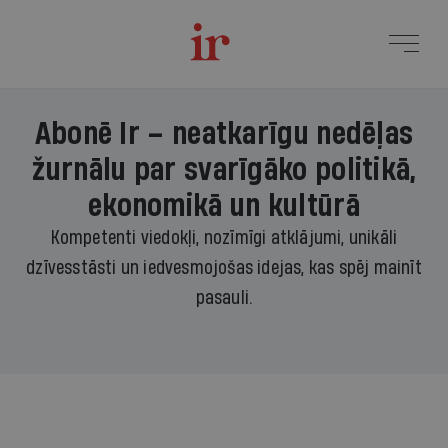
Abonē Ir – neatkarīgu nedēļas
žurnālu par svarīgāko politikā,
ekonomikā un kultūrā
Kompetenti viedokļi, nozīmīgi atklājumi, unikāli
dzīvesstāsti un iedvesmojošas idejas, kas spēj mainīt
pasauli.