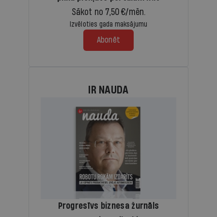
Sākot no 7,50 €/mēn.
Izvēloties gada maksājumu
Abonēt
IR NAUDA
Progresīvs biznesa žurnāls