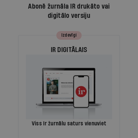
Abonē žurnāla IR drukāto vai
digitālo versiju
Izdevīgi
IR DIGITĀLAIS
Viss Ir žurnālu saturs vienuviet