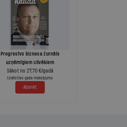
Progresīvs biznesa žurnāls
uzņēmīgiem cilvēkiem
Sākot no 27,70 €/gadā
Izvēloties gada maksājumu
Abonēt