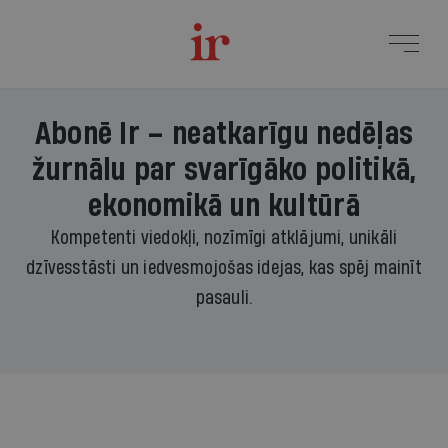
Abonē Ir – neatkarīgu nedēļas
žurnālu par svarīgāko politikā,
ekonomikā un kultūrā
Kompetenti viedokļi, nozīmīgi atklājumi, unikāli
dzīvesstāsti un iedvesmojošas idejas, kas spēj mainīt
pasauli.