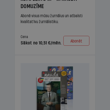
DOMUZĪME
Abonē visus mūsu žurnālus un atbalsti
kvalitatīvu žurnālistiku.
Cena
Abonēt
Sākot no 10,51 €/mēn.