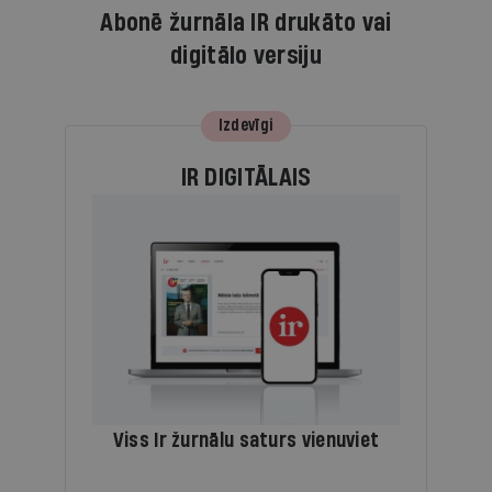
Abonē žurnāla IR drukāto vai
digitālo versiju
Izdevīgi
IR DIGITĀLAIS
Viss Ir žurnālu saturs vienuviet