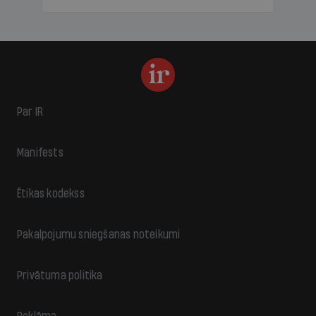
Par IR
Manifests
Ētikas kodekss
Pakalpojumu sniegšanas noteikumi
Privātuma politika