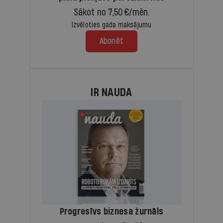
Sākot no 7,50 €/mēn.
Izvēloties gada maksājumu
Abonēt
IR NAUDA
Progresīvs biznesa žurnāls