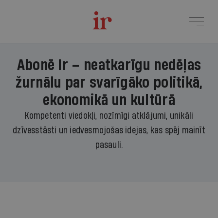
Abonē Ir – neatkarīgu nedēļas
žurnālu par svarīgāko politikā,
ekonomikā un kultūrā
Kompetenti viedokļi, nozīmīgi atklājumi, unikāli
dzīvesstāsti un iedvesmojošas idejas, kas spēj mainīt
pasauli.