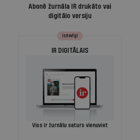
Abonē žurnāla IR drukāto vai
digitālo versiju
Izdevīgi
IR DIGITĀLAIS
Viss Ir žurnālu saturs vienuviet