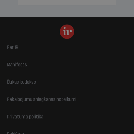
Par IR
Manifests
Ētikas kodekss
Pakalpojumu sniegšanas noteikumi
Privātuma politika