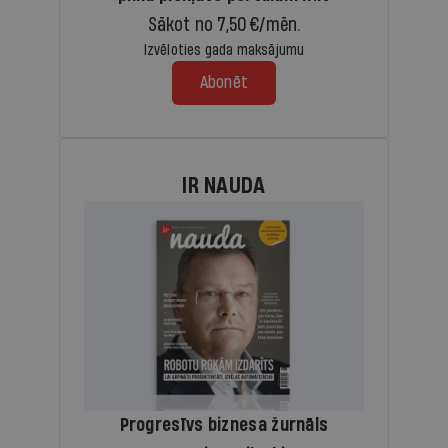
Sākot no 7,50 €/mēn.
Izvēloties gada maksājumu
Abonēt
IR NAUDA
Progresīvs biznesa žurnāls