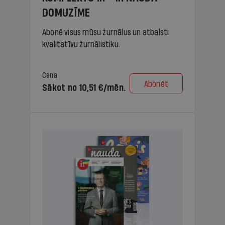
DOMUZĪME
Abonē visus mūsu žurnālus un atbalsti
kvalitatīvu žurnālistiku.
Cena
Abonēt
Sākot no 10,51 €/mēn.