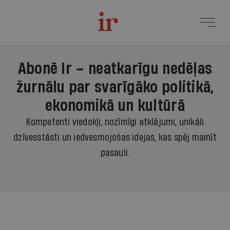
Abonē Ir – neatkarīgu nedēļas
žurnālu par svarīgāko politikā,
ekonomikā un kultūrā
Kompetenti viedokļi, nozīmīgi atklājumi, unikāli
dzīvesstāsti un iedvesmojošas idejas, kas spēj mainīt
pasauli.