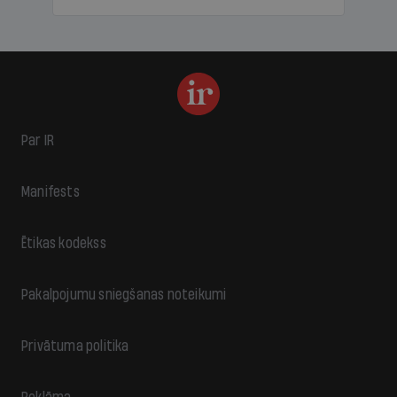
Par IR
Manifests
Ētikas kodekss
Pakalpojumu sniegšanas noteikumi
Privātuma politika