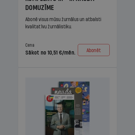
DOMUZĪME
Abonē visus mūsu žurnālus un atbalsti
kvalitatīvu žurnālistiku.
Cena
Abonēt
Sākot no 10,51 €/mēn.