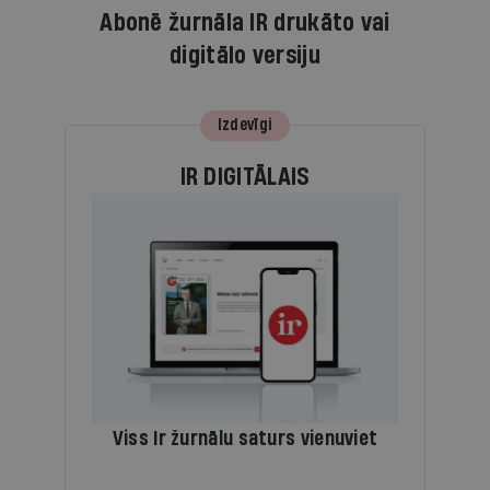
Abonē žurnāla IR drukāto vai
digitālo versiju
Izdevīgi
IR DIGITĀLAIS
Viss Ir žurnālu saturs vienuviet