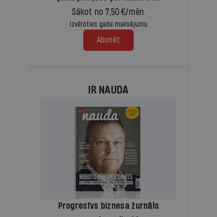
Sākot no 7,50 €/mēn.
Izvēloties gada maksājumu
Abonēt
IR NAUDA
Progresīvs biznesa žurnāls