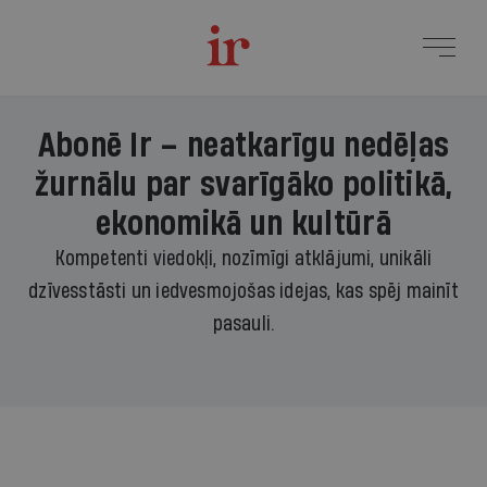
Abonē Ir – neatkarīgu nedēļas
žurnālu par svarīgāko politikā,
ekonomikā un kultūrā
Kompetenti viedokļi, nozīmīgi atklājumi, unikāli
dzīvesstāsti un iedvesmojošas idejas, kas spēj mainīt
pasauli.