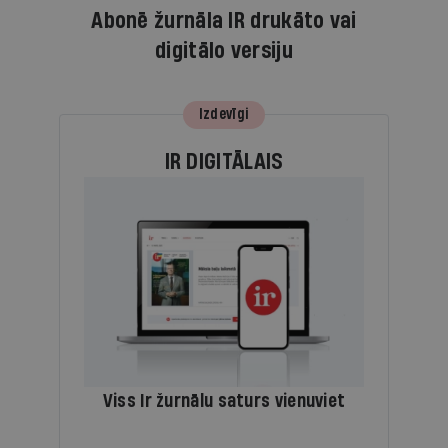
Abonē žurnāla IR drukāto vai
digitālo versiju
Izdevīgi
IR DIGITĀLAIS
Viss Ir žurnālu saturs vienuviet