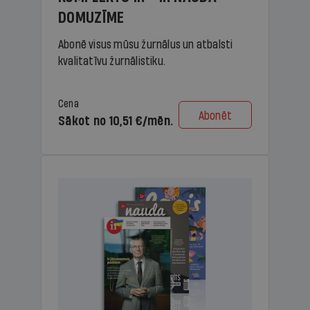
DOMUZĪME
Abonē visus mūsu žurnālus un atbalsti
kvalitatīvu žurnālistiku.
Cena
Abonēt
Sākot no 10,51 €/mēn.