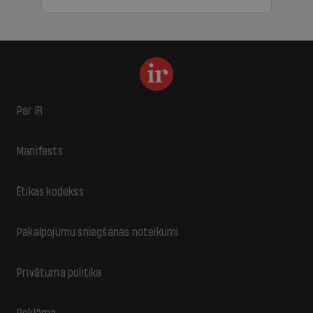
Par IR
Manifests
Ētikas kodekss
Pakalpojumu sniegšanas noteikumi
Privātuma politika