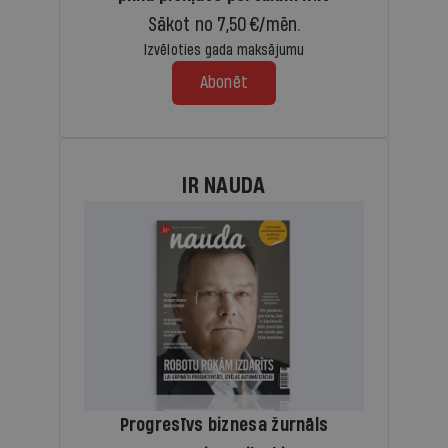
Sākot no 7,50 €/mēn.
Izvēloties gada maksājumu
Abonēt
IR NAUDA
Progresīvs biznesa žurnāls