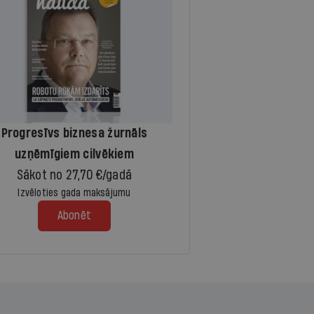
Progresīvs biznesa žurnāls
uzņēmīgiem cilvēkiem
Sākot no 27,70 €/gadā
Izvēloties gada maksājumu
Abonēt