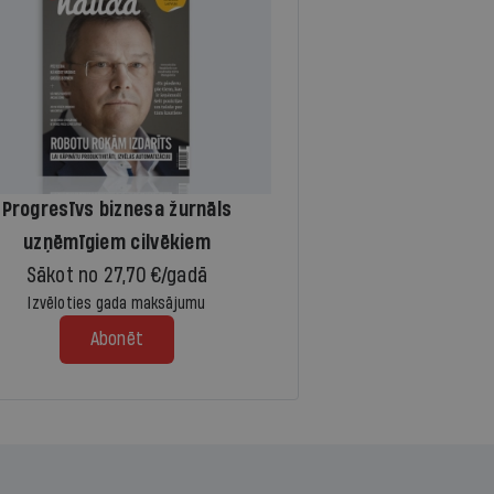
Progresīvs biznesa žurnāls
uzņēmīgiem cilvēkiem
Sākot no 27,70 €/gadā
Izvēloties gada maksājumu
Abonēt