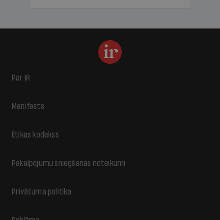
Par IR
Manifests
Ētikas kodekss
Pakalpojumu sniegšanas noteikumi
Privātuma politika