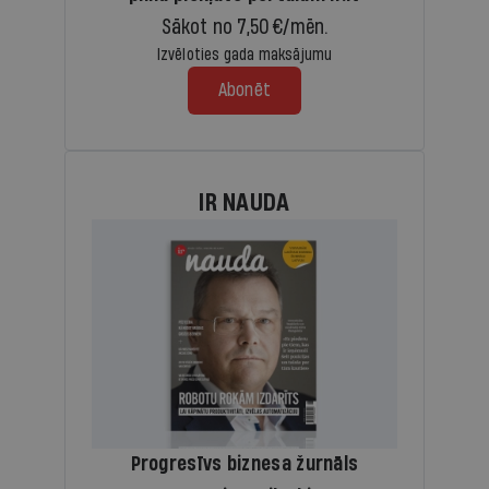
Sākot no 7,50 €/mēn.
Izvēloties gada maksājumu
Abonēt
IR NAUDA
Progresīvs biznesa žurnāls