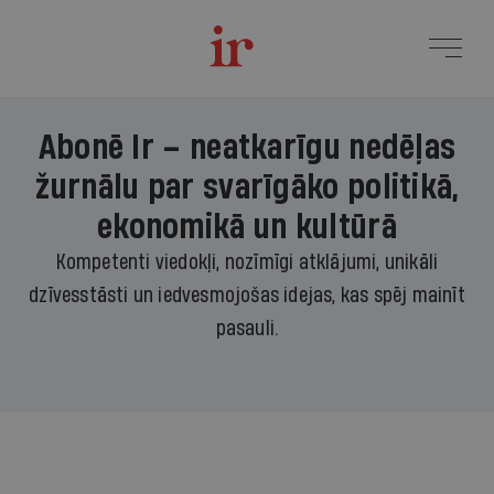
Abonē Ir – neatkarīgu nedēļas
žurnālu par svarīgāko politikā,
ekonomikā un kultūrā
Kompetenti viedokļi, nozīmīgi atklājumi, unikāli
dzīvesstāsti un iedvesmojošas idejas, kas spēj mainīt
pasauli.