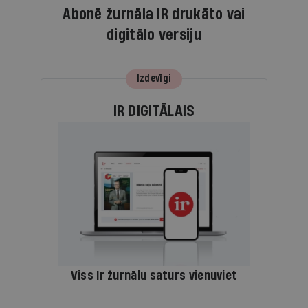
Abonē žurnāla IR drukāto vai
digitālo versiju
Izdevīgi
IR DIGITĀLAIS
Viss Ir žurnālu saturs vienuviet