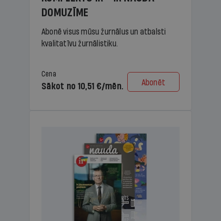
DOMUZĪME
Abonē visus mūsu žurnālus un atbalsti
kvalitatīvu žurnālistiku.
Cena
Abonēt
Sākot no 10,51 €/mēn.