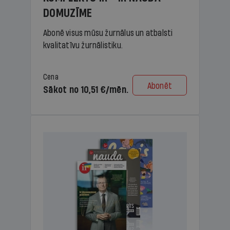
DOMUZĪME
Abonē visus mūsu žurnālus un atbalsti
kvalitatīvu žurnālistiku.
Cena
Abonēt
Sākot no 10,51 €/mēn.