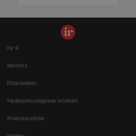
Par IR
Manifests
Ētikas kodekss
Pakalpojumu sniegšanas noteikumi
Privātuma politika