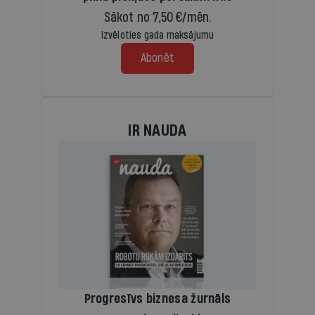
Sākot no 7,50 €/mēn.
Izvēloties gada maksājumu
Abonēt
IR NAUDA
Progresīvs biznesa žurnāls