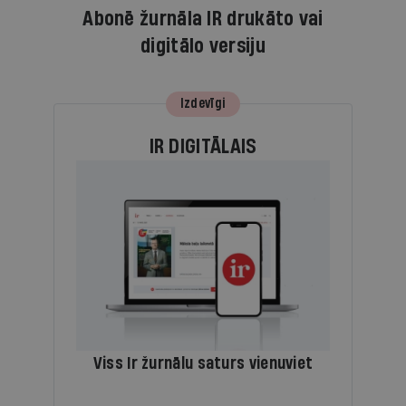
Abonē žurnāla IR drukāto vai
digitālo versiju
Izdevīgi
IR DIGITĀLAIS
Viss Ir žurnālu saturs vienuviet