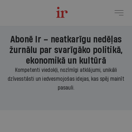
Abonē Ir – neatkarīgu nedēļas
žurnālu par svarīgāko politikā,
ekonomikā un kultūrā
Kompetenti viedokļi, nozīmīgi atklājumi, unikāli
dzīvesstāsti un iedvesmojošas idejas, kas spēj mainīt
pasauli.