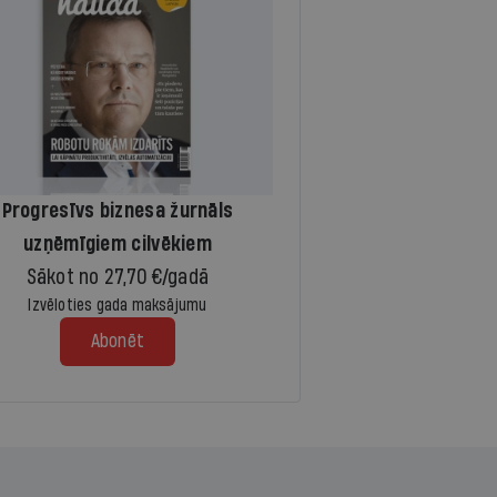
Progresīvs biznesa žurnāls
uzņēmīgiem cilvēkiem
Sākot no 27,70 €/gadā
Izvēloties gada maksājumu
Abonēt