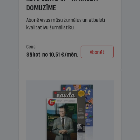
DOMUZĪME
Abonē visus mūsu žurnālus un atbalsti
kvalitatīvu žurnālistiku.
Cena
Abonēt
Sākot no 10,51 €/mēn.