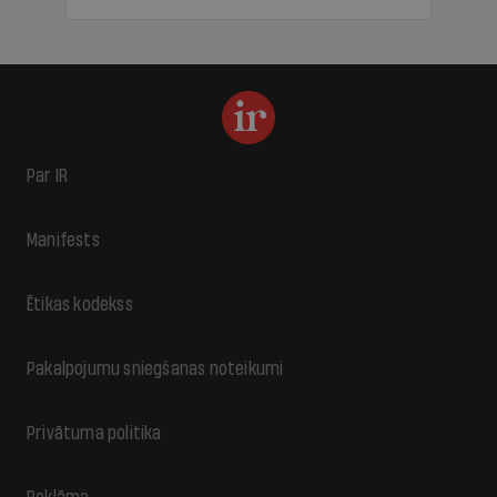
Par IR
Manifests
Ētikas kodekss
Pakalpojumu sniegšanas noteikumi
Privātuma politika