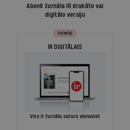
Abonē žurnāla IR drukāto vai
digitālo versiju
Izdevīgi
IR DIGITĀLAIS
Viss Ir žurnālu saturs vienuviet