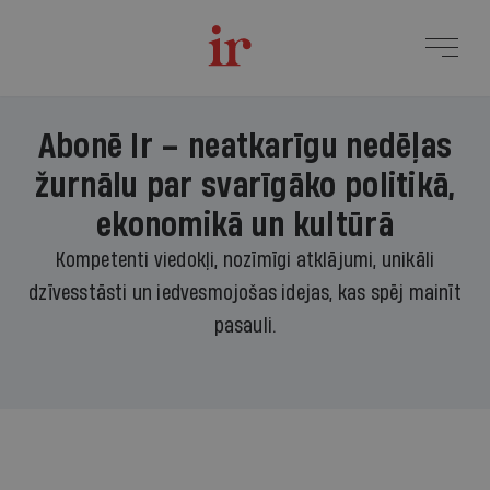
Abonē Ir – neatkarīgu nedēļas
žurnālu par svarīgāko politikā,
ekonomikā un kultūrā
Kompetenti viedokļi, nozīmīgi atklājumi, unikāli
dzīvesstāsti un iedvesmojošas idejas, kas spēj mainīt
pasauli.