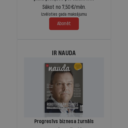
Sākot no 7,50 €/mēn.
Izvēloties gada maksājumu
Abonēt
IR NAUDA
Progresīvs biznesa žurnāls