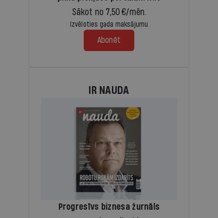
Sākot no 7,50 €/mēn.
Izvēloties gada maksājumu
Abonēt
IR NAUDA
Progresīvs biznesa žurnāls