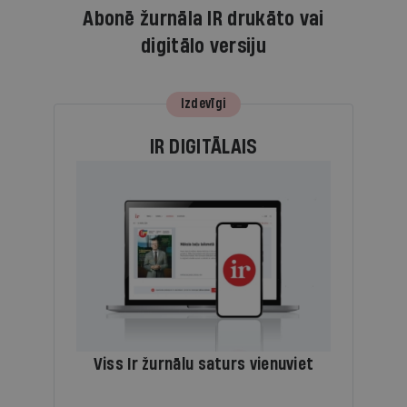
Abonē žurnāla IR drukāto vai
digitālo versiju
Izdevīgi
IR DIGITĀLAIS
Viss Ir žurnālu saturs vienuviet