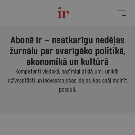
Abonē Ir – neatkarīgu nedēļas
žurnālu par svarīgāko politikā,
ekonomikā un kultūrā
Kompetenti viedokļi, nozīmīgi atklājumi, unikāli
dzīvesstāsti un iedvesmojošas idejas, kas spēj mainīt
pasauli.