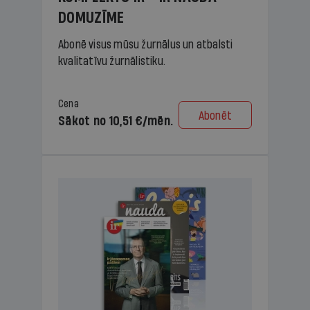
DOMUZĪME
Abonē visus mūsu žurnālus un atbalsti
kvalitatīvu žurnālistiku.
Cena
Abonēt
Sākot no 10,51 €/mēn.