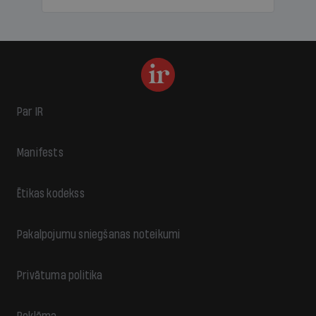
Par IR
Manifests
Ētikas kodekss
Pakalpojumu sniegšanas noteikumi
Privātuma politika