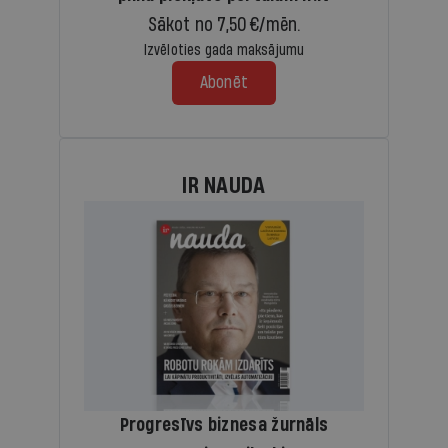
Sākot no 7,50 €/mēn.
Izvēloties gada maksājumu
Abonēt
IR NAUDA
Progresīvs biznesa žurnāls