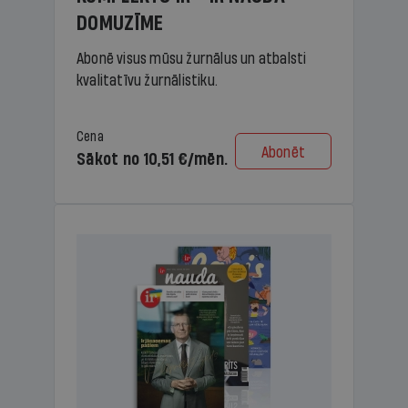
DOMUZĪME
Abonē visus mūsu žurnālus un atbalsti
kvalitatīvu žurnālistiku.
Cena
Abonēt
Sākot no 10,51 €/mēn.