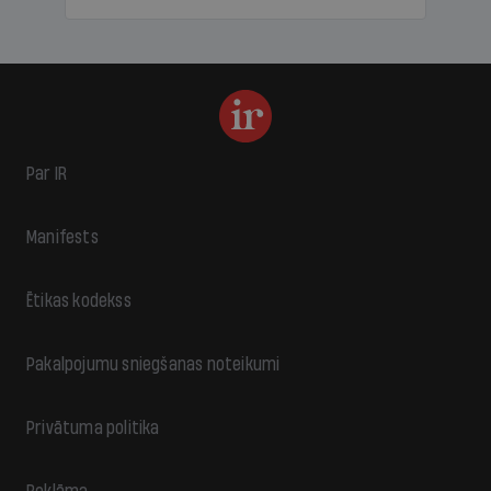
Par IR
Manifests
Ētikas kodekss
Pakalpojumu sniegšanas noteikumi
Privātuma politika