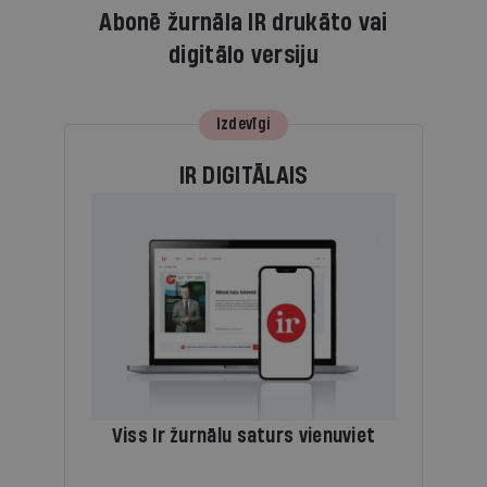
Abonē žurnāla IR drukāto vai
digitālo versiju
Izdevīgi
IR DIGITĀLAIS
Viss Ir žurnālu saturs vienuviet