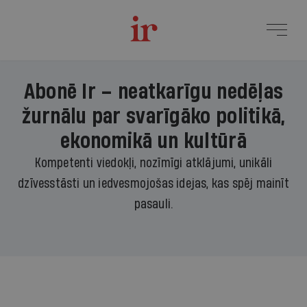
Abonē Ir – neatkarīgu nedēļas
žurnālu par svarīgāko politikā,
ekonomikā un kultūrā
Kompetenti viedokļi, nozīmīgi atklājumi, unikāli
dzīvesstāsti un iedvesmojošas idejas, kas spēj mainīt
pasauli.