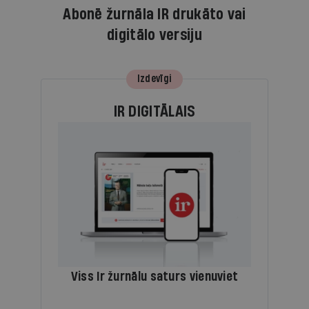
Abonē žurnāla IR drukāto vai
digitālo versiju
Izdevīgi
IR DIGITĀLAIS
Viss Ir žurnālu saturs vienuviet