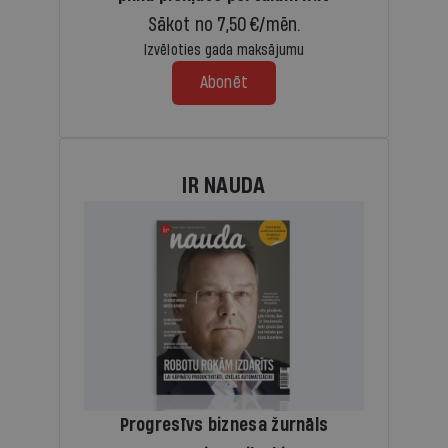
Sākot no 7,50 €/mēn.
Izvēloties gada maksājumu
Abonēt
IR NAUDA
Progresīvs biznesa žurnāls