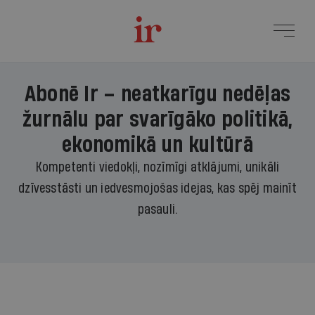
Abonē Ir – neatkarīgu nedēļas
žurnālu par svarīgāko politikā,
ekonomikā un kultūrā
Kompetenti viedokļi, nozīmīgi atklājumi, unikāli
dzīvesstāsti un iedvesmojošas idejas, kas spēj mainīt
pasauli.