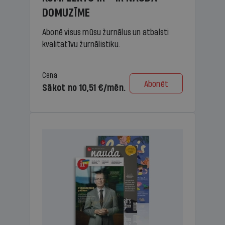
DOMUZĪME
Abonē visus mūsu žurnālus un atbalsti
kvalitatīvu žurnālistiku.
Cena
Abonēt
Sākot no 10,51 €/mēn.