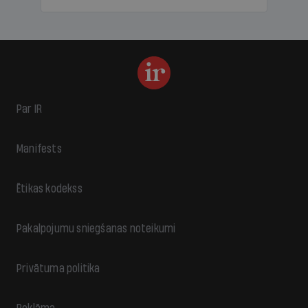
Par IR
Manifests
Ētikas kodekss
Pakalpojumu sniegšanas noteikumi
Privātuma politika