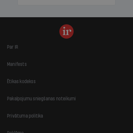
Par IR
Manifests
Ētikas kodekss
Pakalpojumu sniegšanas noteikumi
Privātuma politika