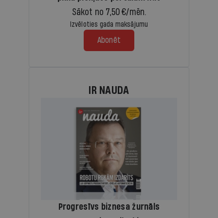
Sākot no 7,50 €/mēn.
Izvēloties gada maksājumu
Abonēt
IR NAUDA
Progresīvs biznesa žurnāls