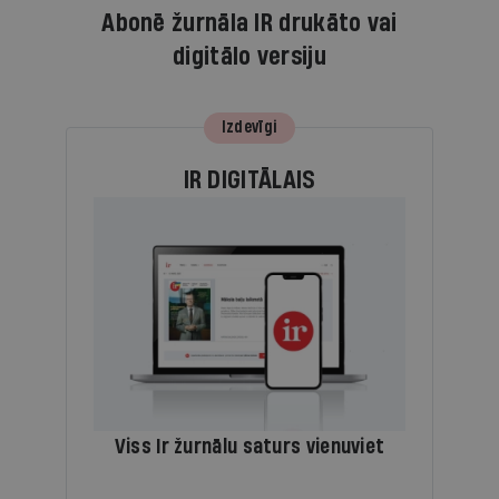
Abonē žurnāla IR drukāto vai
digitālo versiju
Izdevīgi
IR DIGITĀLAIS
Viss Ir žurnālu saturs vienuviet