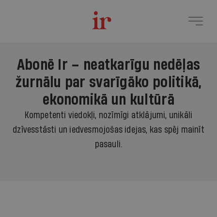
Abonē Ir – neatkarīgu nedēļas
žurnālu par svarīgāko politikā,
ekonomikā un kultūrā
Kompetenti viedokļi, nozīmīgi atklājumi, unikāli
dzīvesstāsti un iedvesmojošas idejas, kas spēj mainīt
pasauli.