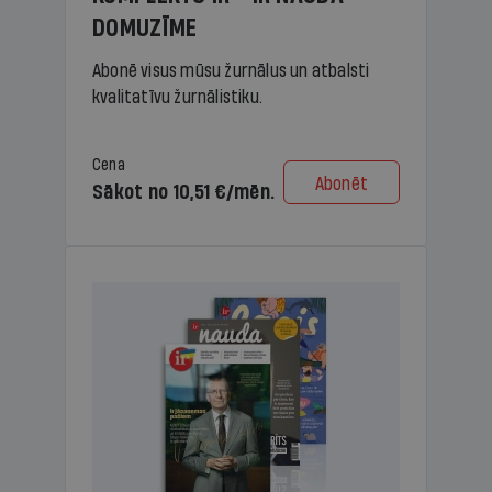
DOMUZĪME
Abonē visus mūsu žurnālus un atbalsti
kvalitatīvu žurnālistiku.
Cena
Abonēt
Sākot no 10,51 €/mēn.