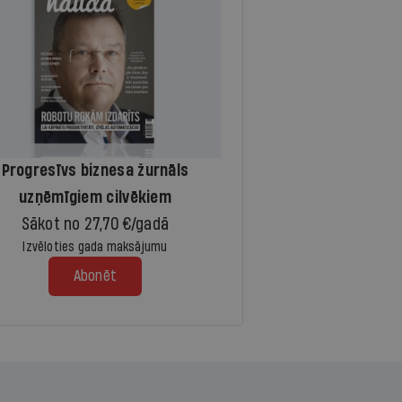
Progresīvs biznesa žurnāls
uzņēmīgiem cilvēkiem
Sākot no 27,70 €/gadā
Izvēloties gada maksājumu
Abonēt