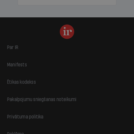
Par IR
Manifests
Ētikas kodekss
Pakalpojumu sniegšanas noteikumi
Privātuma politika