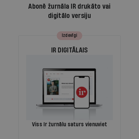
Abonē žurnāla IR drukāto vai
digitālo versiju
Izdevīgi
IR DIGITĀLAIS
Viss Ir žurnālu saturs vienuviet