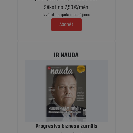
Sākot no 7,50 €/mēn.
Izvēloties gada maksājumu
Abonēt
IR NAUDA
Progresīvs biznesa žurnāls