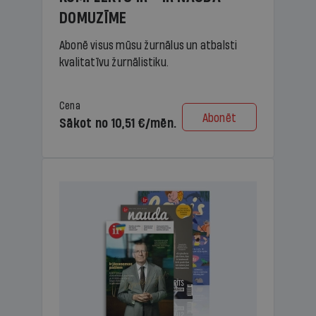
DOMUZĪME
Abonē visus mūsu žurnālus un atbalsti
kvalitatīvu žurnālistiku.
Cena
Abonēt
Sākot no 10,51 €/mēn.