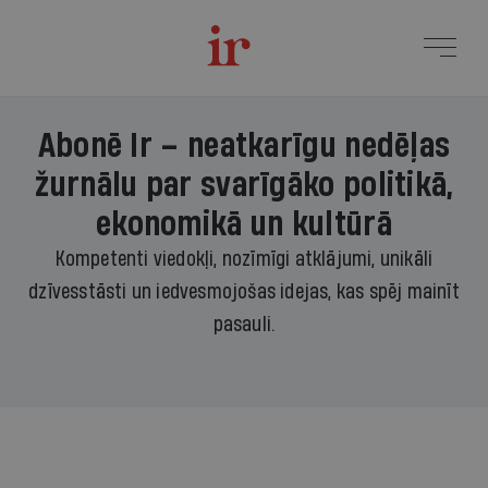
Abonē Ir – neatkarīgu nedēļas
žurnālu par svarīgāko politikā,
ekonomikā un kultūrā
Kompetenti viedokļi, nozīmīgi atklājumi, unikāli
dzīvesstāsti un iedvesmojošas idejas, kas spēj mainīt
pasauli.