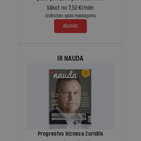
Sākot no 7,50 €/mēn.
Izvēloties gada maksājumu
Abonēt
IR NAUDA
Progresīvs biznesa žurnāls