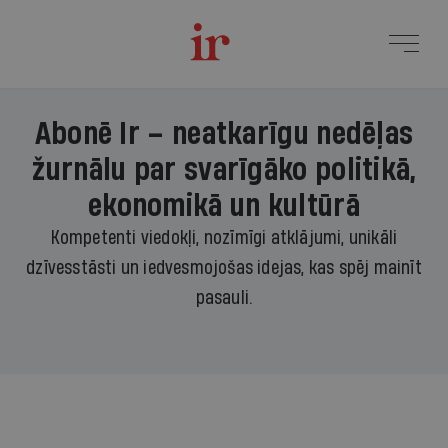
Abonē Ir – neatkarīgu nedēļas
žurnālu par svarīgāko politikā,
ekonomikā un kultūrā
Kompetenti viedokļi, nozīmīgi atklājumi, unikāli
dzīvesstāsti un iedvesmojošas idejas, kas spēj mainīt
pasauli.