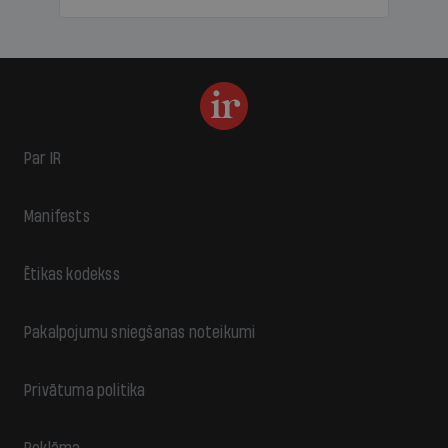
Par IR
Manifests
Ētikas kodekss
Pakalpojumu sniegšanas noteikumi
Privātuma politika