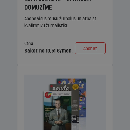
DOMUZĪME
Abonē visus mūsu žurnālus un atbalsti
kvalitatīvu žurnālistiku.
Cena
Abonēt
Sākot no 10,51 €/mēn.