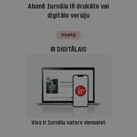
Abonē žurnāla IR drukāto vai
digitālo versiju
Izdevīgi
IR DIGITĀLAIS
Viss Ir žurnālu saturs vienuviet