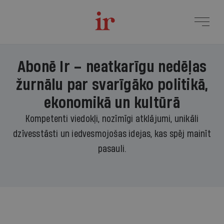
Abonē Ir – neatkarīgu nedēļas
žurnālu par svarīgāko politikā,
ekonomikā un kultūrā
Kompetenti viedokļi, nozīmīgi atklājumi, unikāli
dzīvesstāsti un iedvesmojošas idejas, kas spēj mainīt
pasauli.