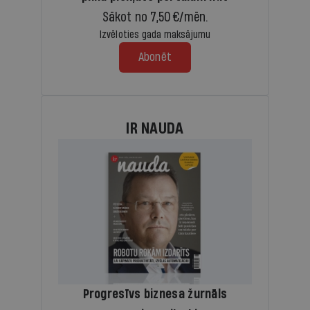
Sākot no 7,50 €/mēn.
Izvēloties gada maksājumu
Abonēt
IR NAUDA
Progresīvs biznesa žurnāls