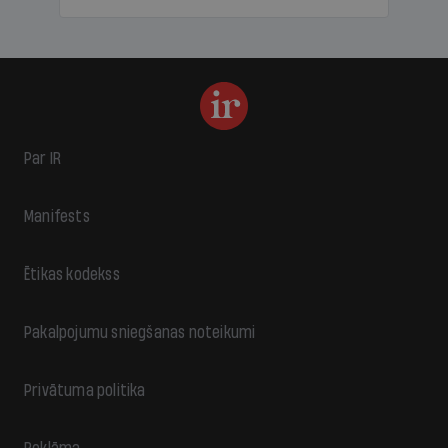
Par IR
Manifests
Ētikas kodekss
Pakalpojumu sniegšanas noteikumi
Privātuma politika