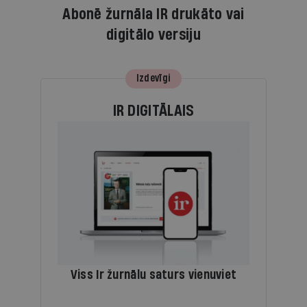
Abonē žurnāla IR drukāto vai
digitālo versiju
Izdevīgi
IR DIGITĀLAIS
Viss Ir žurnālu saturs vienuviet