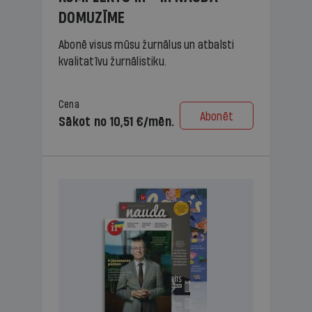
DOMUZĪME
Abonē visus mūsu žurnālus un atbalsti
kvalitatīvu žurnālistiku.
Cena
Abonēt
Sākot no 10,51 €/mēn.