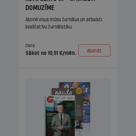
DOMUZĪME
Abonē visus mūsu žurnālus un atbalsti
kvalitatīvu žurnālistiku.
Cena
Abonēt
Sākot no 10,51 €/mēn.