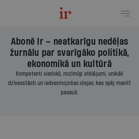
Abonē Ir – neatkarīgu nedēļas
žurnālu par svarīgāko politikā,
ekonomikā un kultūrā
Kompetenti viedokļi, nozīmīgi atklājumi, unikāli
dzīvesstāsti un iedvesmojošas idejas, kas spēj mainīt
pasauli.