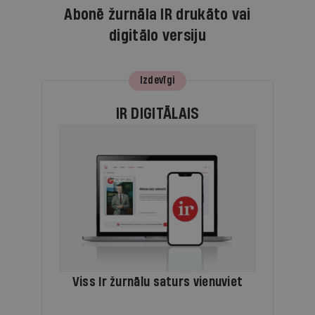
Abonē žurnāla IR drukāto vai
digitālo versiju
Izdevīgi
IR DIGITĀLAIS
Viss Ir žurnālu saturs vienuviet