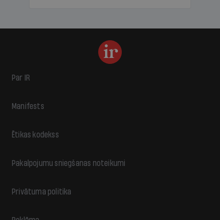
Par IR
Manifests
Ētikas kodekss
Pakalpojumu sniegšanas noteikumi
Privātuma politika