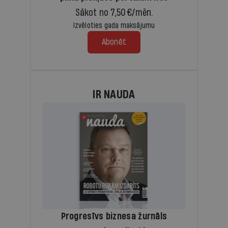
Sākot no 7,50 €/mēn.
Izvēloties gada maksājumu
Abonēt
IR NAUDA
Progresīvs biznesa žurnāls