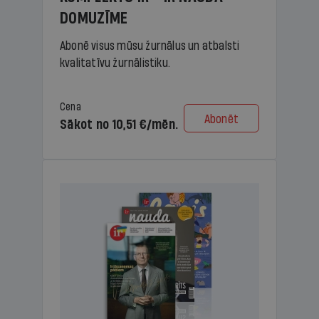
DOMUZĪME
Abonē visus mūsu žurnālus un atbalsti
kvalitatīvu žurnālistiku.
Cena
Abonēt
Sākot no 10,51 €/mēn.