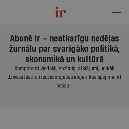
Abonē Ir – neatkarīgu nedēļas
žurnālu par svarīgāko politikā,
ekonomikā un kultūrā
Kompetenti viedokļi, nozīmīgi atklājumi, unikāli
dzīvesstāsti un iedvesmojošas idejas, kas spēj mainīt
pasauli.