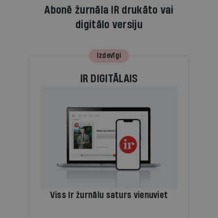
Abonē žurnāla IR drukāto vai
digitālo versiju
Izdevīgi
IR DIGITĀLAIS
Viss Ir žurnālu saturs vienuviet