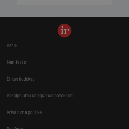
Par IR
Manifests
Ētikas kodekss
Pakalpojumu sniegšanas noteikumi
Privātuma politika