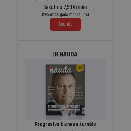
Sākot no 7,50 €/mēn.
Izvēloties gada maksājumu
Abonēt
IR NAUDA
Progresīvs biznesa žurnāls