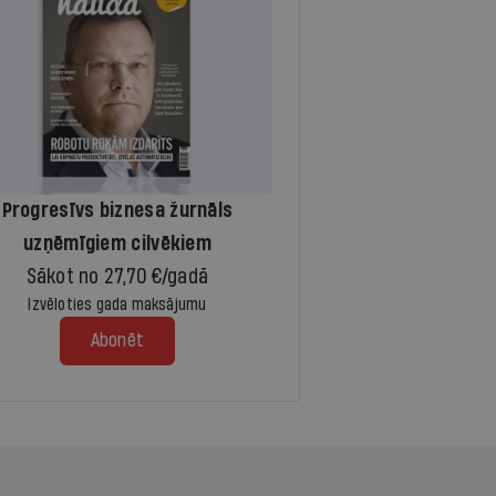
Progresīvs biznesa žurnāls
uzņēmīgiem cilvēkiem
Sākot no 27,70 €/gadā
Izvēloties gada maksājumu
Abonēt