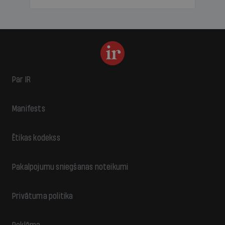
Par IR
Manifests
Ētikas kodekss
Pakalpojumu sniegšanas noteikumi
Privātuma politika