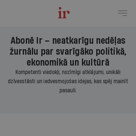
Abonē Ir – neatkarīgu nedēļas
žurnālu par svarīgāko politikā,
ekonomikā un kultūrā
Kompetenti viedokļi, nozīmīgi atklājumi, unikāli
dzīvesstāsti un iedvesmojošas idejas, kas spēj mainīt
pasauli.