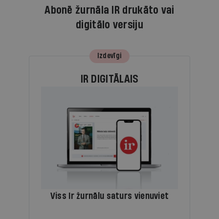
Abonē žurnāla IR drukāto vai
digitālo versiju
Izdevīgi
IR DIGITĀLAIS
Viss Ir žurnālu saturs vienuviet