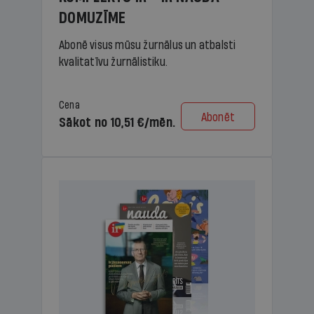
DOMUZĪME
Abonē visus mūsu žurnālus un atbalsti
kvalitatīvu žurnālistiku.
Cena
Abonēt
Sākot no 10,51 €/mēn.