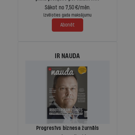
Sākot no 7,50 €/mēn.
Izvēloties gada maksājumu
Abonēt
IR NAUDA
Progresīvs biznesa žurnāls