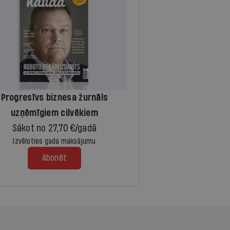
Progresīvs biznesa žurnāls
uzņēmīgiem cilvēkiem
Sākot no 27,70 €/gadā
Izvēloties gada maksājumu
Abonēt