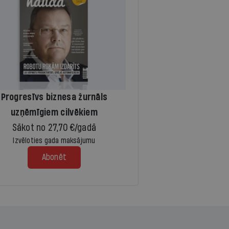
Progresīvs biznesa žurnāls
uzņēmīgiem cilvēkiem
Sākot no 27,70 €/gadā
Izvēloties gada maksājumu
Abonēt