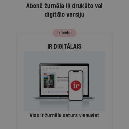
Abonē žurnāla IR drukāto vai
digitālo versiju
Izdevīgi
IR DIGITĀLAIS
Viss Ir žurnālu saturs vienuviet