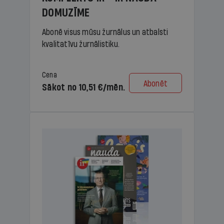
DOMUZĪME
Abonē visus mūsu žurnālus un atbalsti
kvalitatīvu žurnālistiku.
Cena
Abonēt
Sākot no 10,51 €/mēn.