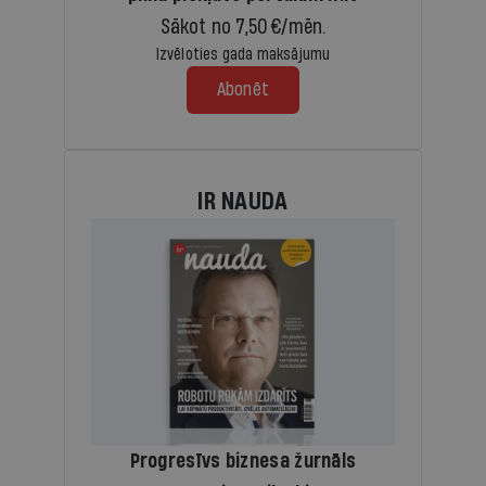
Sākot no 7,50 €/mēn.
Izvēloties gada maksājumu
Abonēt
IR NAUDA
Progresīvs biznesa žurnāls