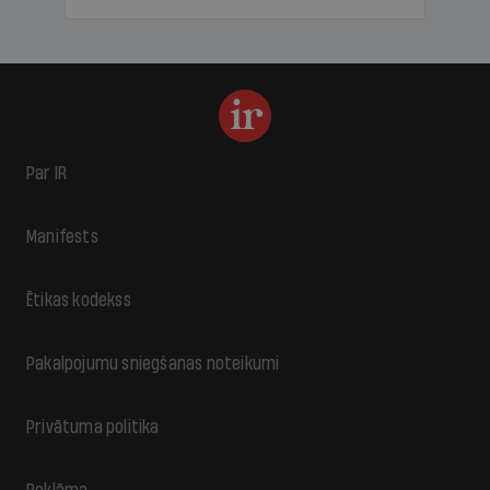
Par IR
Manifests
Ētikas kodekss
Pakalpojumu sniegšanas noteikumi
Privātuma politika