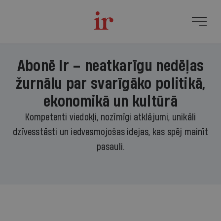
Abonē Ir – neatkarīgu nedēļas
žurnālu par svarīgāko politikā,
ekonomikā un kultūrā
Kompetenti viedokļi, nozīmīgi atklājumi, unikāli
dzīvesstāsti un iedvesmojošas idejas, kas spēj mainīt
pasauli.