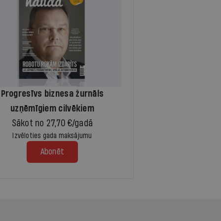
Progresīvs biznesa žurnāls
uzņēmīgiem cilvēkiem
Sākot no 27,70 €/gadā
Izvēloties gada maksājumu
Abonēt