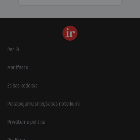
Par IR
Manifests
Ētikas kodekss
Pakalpojumu sniegšanas noteikumi
Privātuma politika