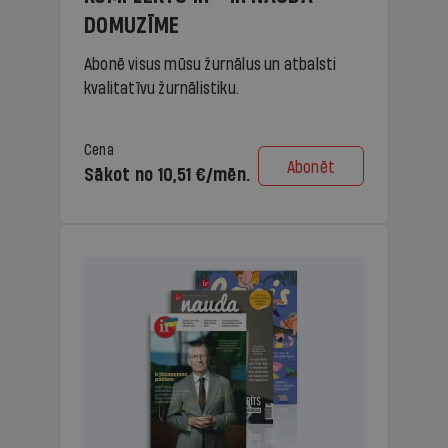
DOMUZĪME
Abonē visus mūsu žurnālus un atbalsti
kvalitatīvu žurnālistiku.
Cena
Abonēt
Sākot no 10,51 €/mēn.