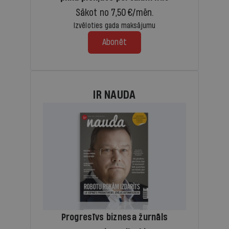
Sākot no 7,50 €/mēn.
Izvēloties gada maksājumu
Abonēt
IR NAUDA
Progresīvs biznesa žurnāls