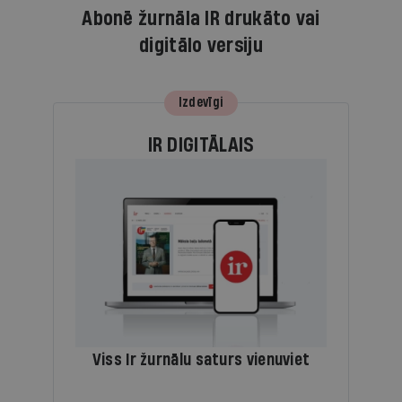
Abonē žurnāla IR drukāto vai
digitālo versiju
Izdevīgi
IR DIGITĀLAIS
Viss Ir žurnālu saturs vienuviet