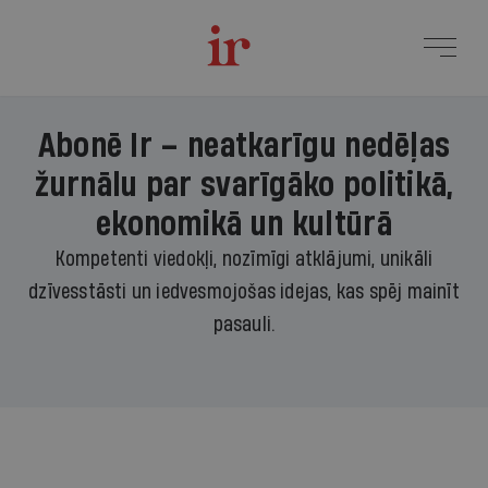
Abonē Ir – neatkarīgu nedēļas
žurnālu par svarīgāko politikā,
ekonomikā un kultūrā
Kompetenti viedokļi, nozīmīgi atklājumi, unikāli
dzīvesstāsti un iedvesmojošas idejas, kas spēj mainīt
pasauli.