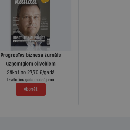
Progresīvs biznesa žurnāls
uzņēmīgiem cilvēkiem
Sākot no 27,70 €/gadā
Izvēloties gada maksājumu
Abonēt