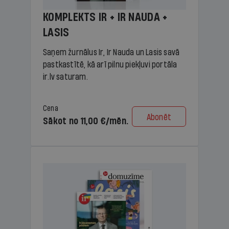
KOMPLEKTS IR + IR NAUDA +
LASIS
Saņem žurnālus Ir, Ir Nauda un Lasis savā
pastkastītē, kā arī pilnu piekļuvi portāla
ir.lv saturam.
Cena
Abonēt
Sākot no 11,00 €/mēn.