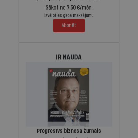
Sākot no 7,50 €/mēn.
Izvēloties gada maksājumu
Abonēt
IR NAUDA
Progresīvs biznesa žurnāls