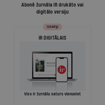
Abonē žurnāla IR drukāto vai
digitālo versiju
Izdevīgi
IR DIGITĀLAIS
Viss Ir žurnālu saturs vienuviet