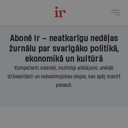
Abonē Ir – neatkarīgu nedēļas
žurnālu par svarīgāko politikā,
ekonomikā un kultūrā
Kompetenti viedokļi, nozīmīgi atklājumi, unikāli
dzīvesstāsti un iedvesmojošas idejas, kas spēj mainīt
pasauli.