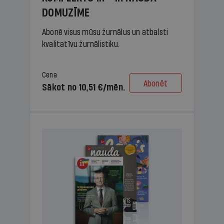
DOMUZĪME
Abonē visus mūsu žurnālus un atbalsti
kvalitatīvu žurnālistiku.
Cena
Abonēt
Sākot no 10,51 €/mēn.