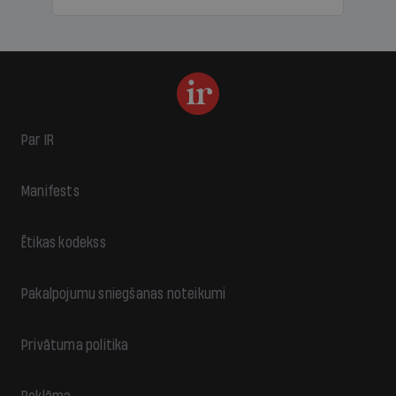
Par IR
Manifests
Ētikas kodekss
Pakalpojumu sniegšanas noteikumi
Privātuma politika