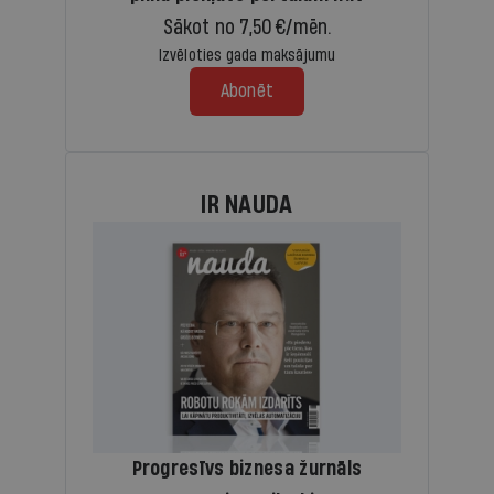
Sākot no 7,50 €/mēn.
Izvēloties gada maksājumu
Abonēt
IR NAUDA
Progresīvs biznesa žurnāls