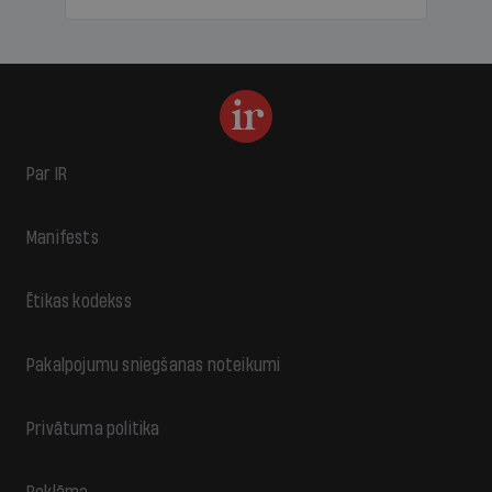
Par IR
Manifests
Ētikas kodekss
Pakalpojumu sniegšanas noteikumi
Privātuma politika