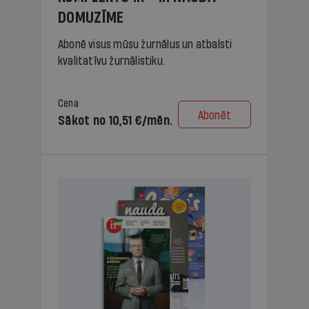
DOMUZĪME
Abonē visus mūsu žurnālus un atbalsti
kvalitatīvu žurnālistiku.
Cena
Abonēt
Sākot no 10,51 €/mēn.