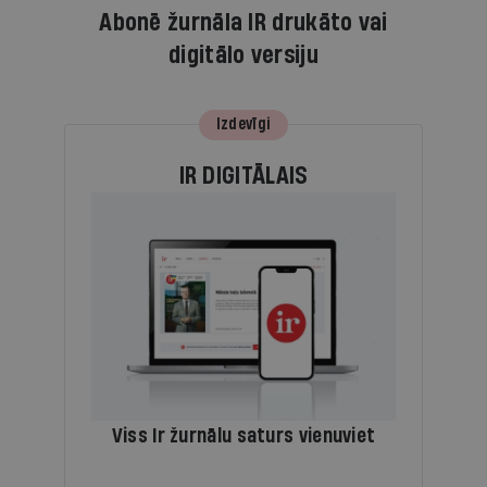
Abonē žurnāla IR drukāto vai
digitālo versiju
Izdevīgi
IR DIGITĀLAIS
Viss Ir žurnālu saturs vienuviet