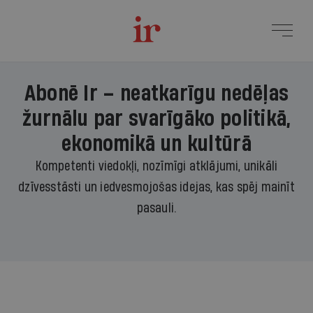
Abonē Ir – neatkarīgu nedēļas
žurnālu par svarīgāko politikā,
ekonomikā un kultūrā
Kompetenti viedokļi, nozīmīgi atklājumi, unikāli
dzīvesstāsti un iedvesmojošas idejas, kas spēj mainīt
pasauli.