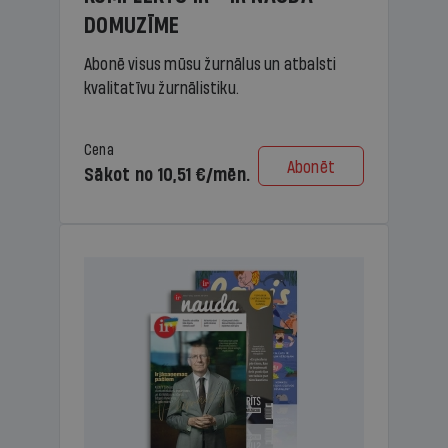
DOMUZĪME
Abonē visus mūsu žurnālus un atbalsti
kvalitatīvu žurnālistiku.
Cena
Abonēt
Sākot no 10,51 €/mēn.