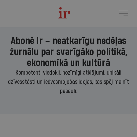
Abonē Ir – neatkarīgu nedēļas
žurnālu par svarīgāko politikā,
ekonomikā un kultūrā
Kompetenti viedokļi, nozīmīgi atklājumi, unikāli
dzīvesstāsti un iedvesmojošas idejas, kas spēj mainīt
pasauli.