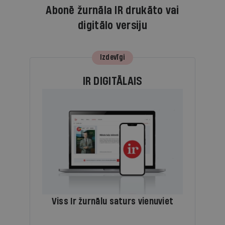
Abonē žurnāla IR drukāto vai
digitālo versiju
Izdevīgi
IR DIGITĀLAIS
Viss Ir žurnālu saturs vienuviet