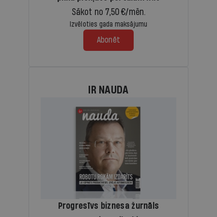
Sākot no 7,50 €/mēn.
Izvēloties gada maksājumu
Abonēt
IR NAUDA
Progresīvs biznesa žurnāls