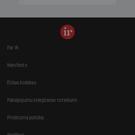
Par IR
Manifests
Ētikas kodekss
Pakalpojumu sniegšanas noteikumi
Privātuma politika