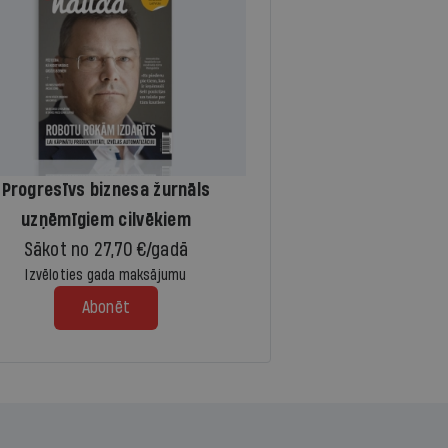
Progresīvs biznesa žurnāls
uzņēmīgiem cilvēkiem
Sākot no 27,70 €/gadā
Izvēloties gada maksājumu
Abonēt