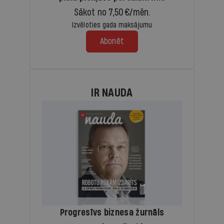
Sākot no 7,50 €/mēn.
Izvēloties gada maksājumu
Abonēt
IR NAUDA
Progresīvs biznesa žurnāls