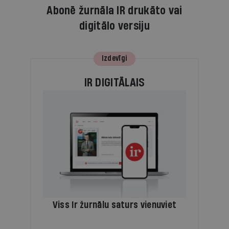
Abonē žurnāla IR drukāto vai
digitālo versiju
Izdevīgi
IR DIGITĀLAIS
Viss Ir žurnālu saturs vienuviet