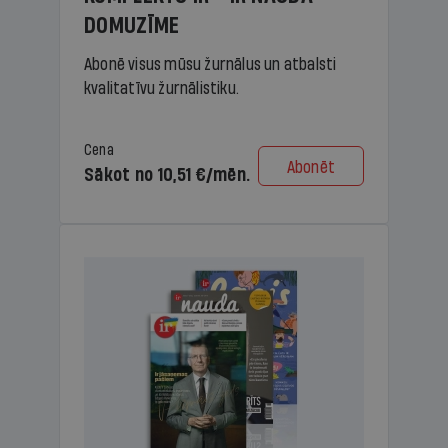
DOMUZĪME
Abonē visus mūsu žurnālus un atbalsti
kvalitatīvu žurnālistiku.
Cena
Abonēt
Sākot no 10,51 €/mēn.