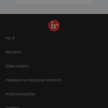
Par IR
Manifests
Ētikas kodekss
Pakalpojumu sniegšanas noteikumi
Privātuma politika