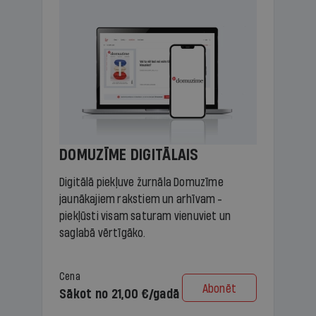
DOMUZĪME DIGITĀLAIS
Digitālā piekļuve žurnāla Domuzīme
jaunākajiem rakstiem un arhīvam -
piekļūsti visam saturam vienuviet un
saglabā vērtīgāko.
Cena
Abonēt
Sākot no 21,00 €/gadā