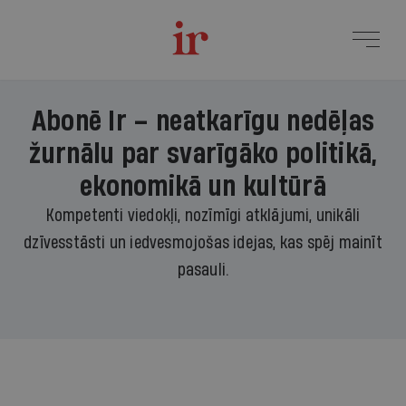
Abonē Ir – neatkarīgu nedēļas
žurnālu par svarīgāko politikā,
ekonomikā un kultūrā
Kompetenti viedokļi, nozīmīgi atklājumi, unikāli
dzīvesstāsti un iedvesmojošas idejas, kas spēj mainīt
pasauli.