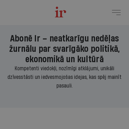
Abonē Ir – neatkarīgu nedēļas
žurnālu par svarīgāko politikā,
ekonomikā un kultūrā
Kompetenti viedokļi, nozīmīgi atklājumi, unikāli
dzīvesstāsti un iedvesmojošas idejas, kas spēj mainīt
pasauli.