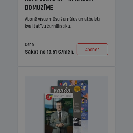
DOMUZĪME
Abonē visus mūsu žurnālus un atbalsti
kvalitatīvu žurnālistiku.
Cena
Abonēt
Sākot no 10,51 €/mēn.