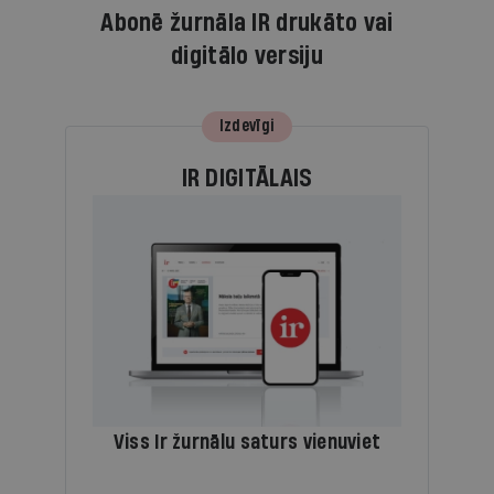
Abonē žurnāla IR drukāto vai
digitālo versiju
Izdevīgi
IR DIGITĀLAIS
Viss Ir žurnālu saturs vienuviet