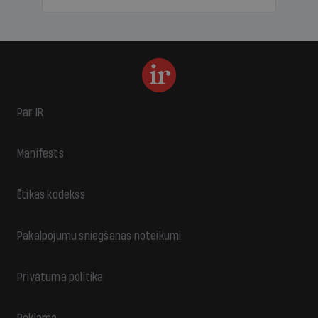
Par IR
Manifests
Ētikas kodekss
Pakalpojumu sniegšanas noteikumi
Privātuma politika