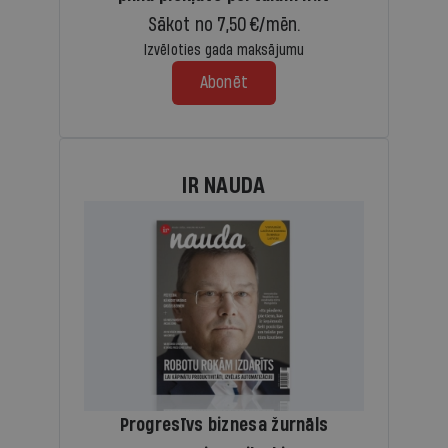
Sākot no 7,50 €/mēn.
Izvēloties gada maksājumu
Abonēt
IR NAUDA
Progresīvs biznesa žurnāls