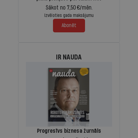
Sākot no 7,50 €/mēn.
Izvēloties gada maksājumu
Abonēt
IR NAUDA
Progresīvs biznesa žurnāls