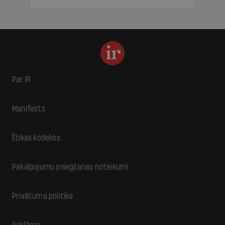
Par IR
Manifests
Ētikas kodekss
Pakalpojumu sniegšanas noteikumi
Privātuma politika