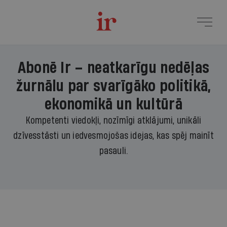
Abonē Ir – neatkarīgu nedēļas
žurnālu par svarīgāko politikā,
ekonomikā un kultūrā
Kompetenti viedokļi, nozīmīgi atklājumi, unikāli
dzīvesstāsti un iedvesmojošas idejas, kas spēj mainīt
pasauli.