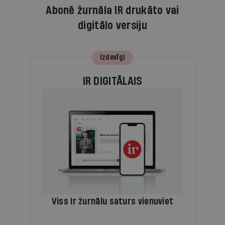
Abonē žurnāla IR drukāto vai
digitālo versiju
Izdevīgi
IR DIGITĀLAIS
Viss Ir žurnālu saturs vienuviet