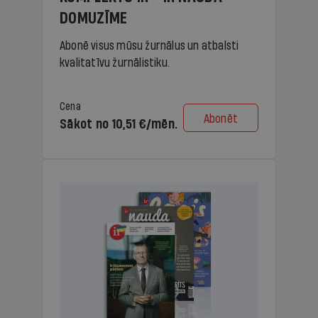
DOMUZĪME
Abonē visus mūsu žurnālus un atbalsti
kvalitatīvu žurnālistiku.
Cena
Abonēt
Sākot no 10,51 €/mēn.