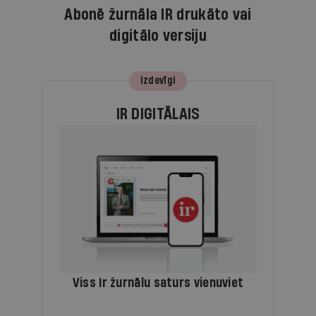
Abonē žurnāla IR drukāto vai
digitālo versiju
Izdevīgi
IR DIGITĀLAIS
Viss Ir žurnālu saturs vienuviet