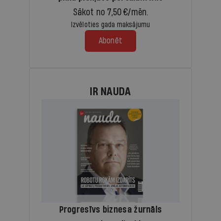
Sākot no 7,50 €/mēn.
Izvēloties gada maksājumu
Abonēt
IR NAUDA
Progresīvs biznesa žurnāls