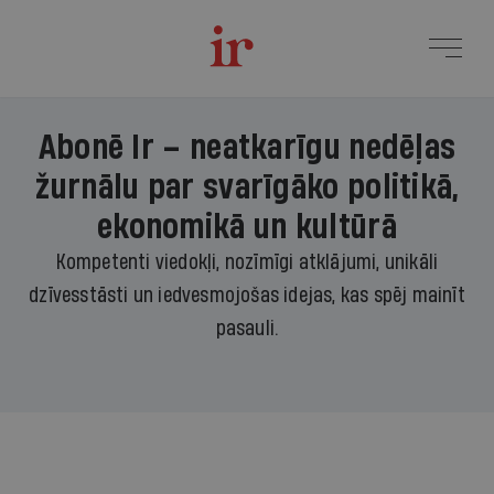
Abonē Ir – neatkarīgu nedēļas
žurnālu par svarīgāko politikā,
ekonomikā un kultūrā
Kompetenti viedokļi, nozīmīgi atklājumi, unikāli
dzīvesstāsti un iedvesmojošas idejas, kas spēj mainīt
pasauli.