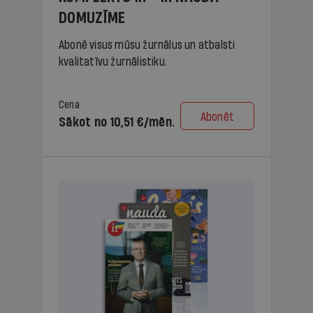
DOMUZĪME
Abonē visus mūsu žurnālus un atbalsti
kvalitatīvu žurnālistiku.
Cena
Abonēt
Sākot no 10,51 €/mēn.