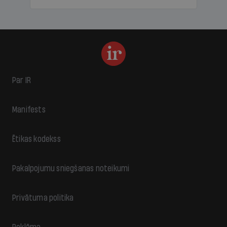
Par IR
Manifests
Ētikas kodekss
Pakalpojumu sniegšanas noteikumi
Privātuma politika