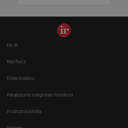
Par IR
Manifests
Ētikas kodekss
Pakalpojumu sniegšanas noteikumi
Privātuma politika