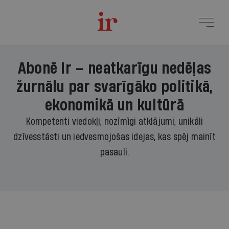
Abonē Ir – neatkarīgu nedēļas
žurnālu par svarīgāko politikā,
ekonomikā un kultūrā
Kompetenti viedokļi, nozīmīgi atklājumi, unikāli
dzīvesstāsti un iedvesmojošas idejas, kas spēj mainīt
pasauli.