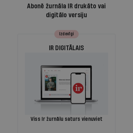
Abonē žurnāla IR drukāto vai
digitālo versiju
Izdevīgi
IR DIGITĀLAIS
Viss Ir žurnālu saturs vienuviet