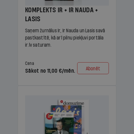
KOMPLEKTS IR + IR NAUDA +
LASIS
Saņem žurnālus Ir, Ir Nauda un Lasis savā
pastkastītē, kā arī pilnu piekļuvi portāla
ir.lv saturam.
Cena
Abonēt
Sākot no 11,00 €/mēn.