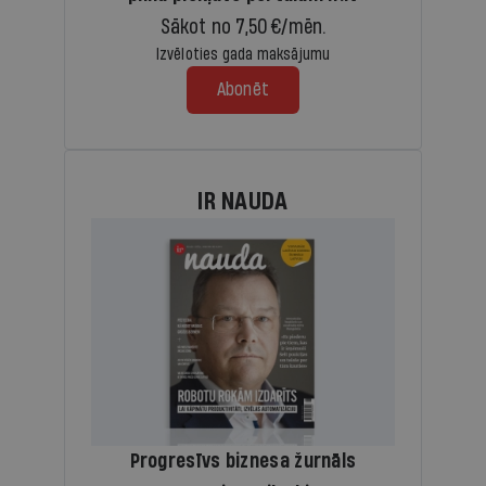
Sākot no 7,50 €/mēn.
Izvēloties gada maksājumu
Abonēt
IR NAUDA
Progresīvs biznesa žurnāls