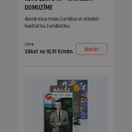
DOMUZĪME
Abonē visus mūsu žurnālus un atbalsti
kvalitatīvu žurnālistiku.
Cena
Abonēt
Sākot no 10,51 €/mēn.