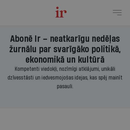
Abonē Ir – neatkarīgu nedēļas
žurnālu par svarīgāko politikā,
ekonomikā un kultūrā
Kompetenti viedokļi, nozīmīgi atklājumi, unikāli
dzīvesstāsti un iedvesmojošas idejas, kas spēj mainīt
pasauli.