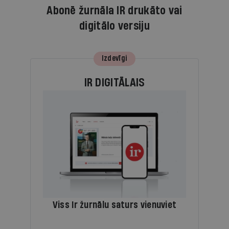
Abonē žurnāla IR drukāto vai
digitālo versiju
Izdevīgi
IR DIGITĀLAIS
Viss Ir žurnālu saturs vienuviet