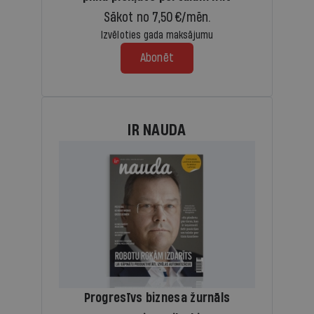
Sākot no 7,50 €/mēn.
Izvēloties gada maksājumu
Abonēt
IR NAUDA
Progresīvs biznesa žurnāls