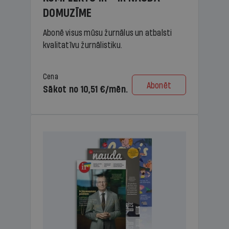
DOMUZĪME
Abonē visus mūsu žurnālus un atbalsti
kvalitatīvu žurnālistiku.
Cena
Abonēt
Sākot no 10,51 €/mēn.