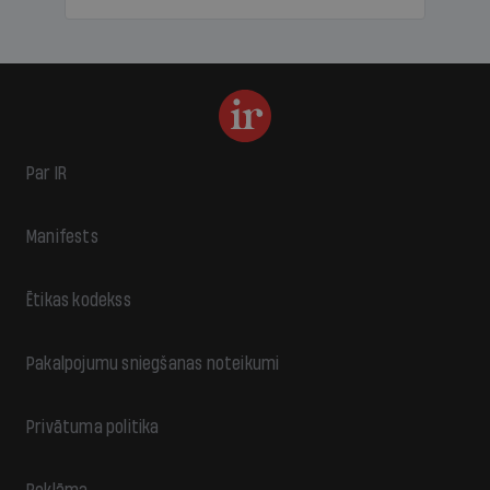
Par IR
Manifests
Ētikas kodekss
Pakalpojumu sniegšanas noteikumi
Privātuma politika