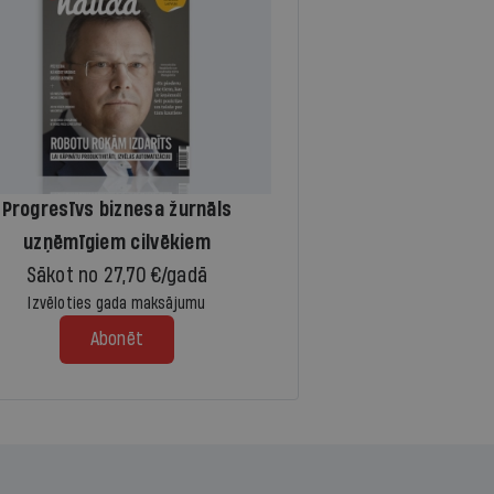
Progresīvs biznesa žurnāls
uzņēmīgiem cilvēkiem
Sākot no 27,70 €/gadā
Izvēloties gada maksājumu
Abonēt