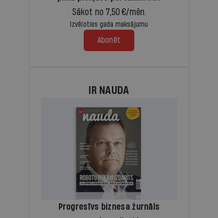
Sākot no 7,50 €/mēn.
Izvēloties gada maksājumu
Abonēt
IR NAUDA
Progresīvs biznesa žurnāls