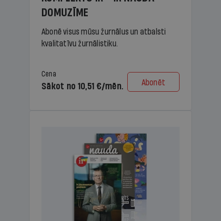
DOMUZĪME
Abonē visus mūsu žurnālus un atbalsti
kvalitatīvu žurnālistiku.
Cena
Abonēt
Sākot no 10,51 €/mēn.