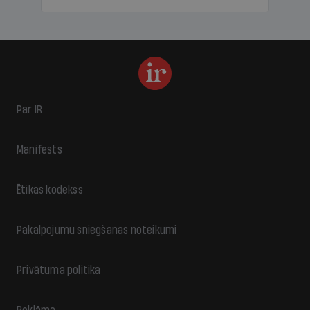
Par IR
Manifests
Ētikas kodekss
Pakalpojumu sniegšanas noteikumi
Privātuma politika