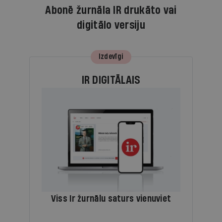
Abonē žurnāla IR drukāto vai
digitālo versiju
Izdevīgi
IR DIGITĀLAIS
Viss Ir žurnālu saturs vienuviet