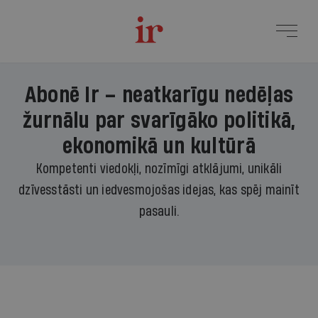
Abonē Ir – neatkarīgu nedēļas
žurnālu par svarīgāko politikā,
ekonomikā un kultūrā
Kompetenti viedokļi, nozīmīgi atklājumi, unikāli
dzīvesstāsti un iedvesmojošas idejas, kas spēj mainīt
pasauli.