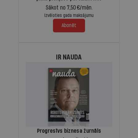
Sākot no 7,50 €/mēn.
Izvēloties gada maksājumu
Abonēt
IR NAUDA
Progresīvs biznesa žurnāls