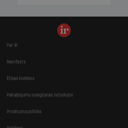
Par IR
Manifests
Ētikas kodekss
Pakalpojumu sniegšanas noteikumi
Privātuma politika