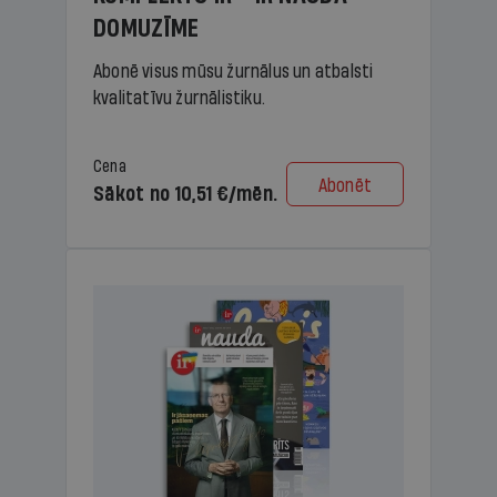
DOMUZĪME
Abonē visus mūsu žurnālus un atbalsti
kvalitatīvu žurnālistiku.
Cena
Abonēt
Sākot no 10,51 €/mēn.