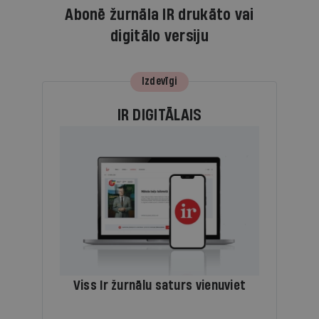
Abonē žurnāla IR drukāto vai
digitālo versiju
Izdevīgi
IR DIGITĀLAIS
Viss Ir žurnālu saturs vienuviet