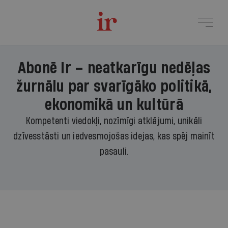
Abonē Ir – neatkarīgu nedēļas
žurnālu par svarīgāko politikā,
ekonomikā un kultūrā
Kompetenti viedokļi, nozīmīgi atklājumi, unikāli
dzīvesstāsti un iedvesmojošas idejas, kas spēj mainīt
pasauli.