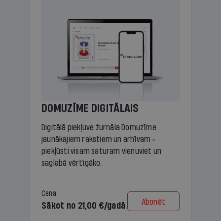
DOMUZĪME DIGITĀLAIS
Digitālā piekļuve žurnāla Domuzīme
jaunākajiem rakstiem un arhīvam -
piekļūsti visam saturam vienuviet un
saglabā vērtīgāko.
Cena
Abonēt
Sākot no 21,00 €/gadā