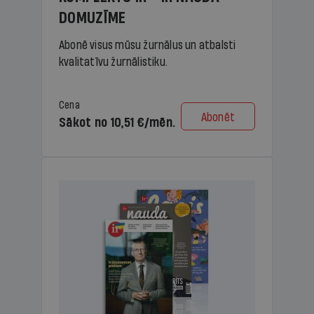
DOMUZĪME
Abonē visus mūsu žurnālus un atbalsti
kvalitatīvu žurnālistiku.
Cena
Abonēt
Sākot no 10,51 €/mēn.