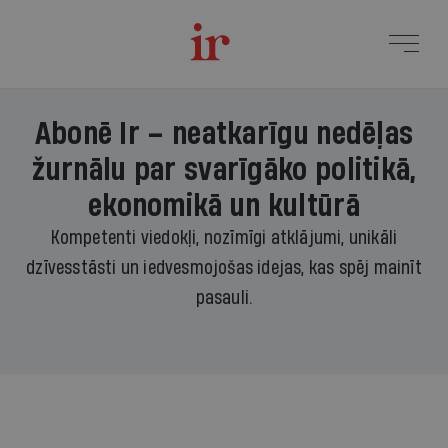
Abonē Ir – neatkarīgu nedēļas
žurnālu par svarīgāko politikā,
ekonomikā un kultūrā
Kompetenti viedokļi, nozīmīgi atklājumi, unikāli
dzīvesstāsti un iedvesmojošas idejas, kas spēj mainīt
pasauli.