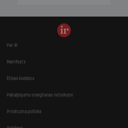
Par IR
Manifests
Ētikas kodekss
Pakalpojumu sniegšanas noteikumi
Privātuma politika