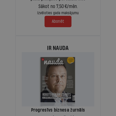
Sākot no 7,50 €/mēn.
Izvēloties gada maksājumu
Abonēt
IR NAUDA
Progresīvs biznesa žurnāls