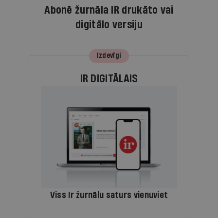
Abonē žurnāla IR drukāto vai
digitālo versiju
Izdevīgi
IR DIGITĀLAIS
Viss Ir žurnālu saturs vienuviet